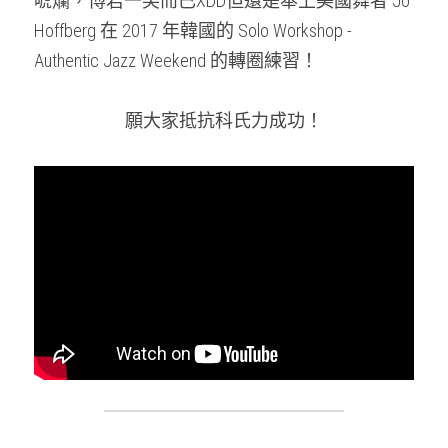
唬爛，博君一笑而已XDD但還是奉上美國舞者 Jo 
Hoffberg 在 2017 年韓國的 Solo Workshop - 
Authentic Jazz Weekend 的轉圈練習！
願大家抵抗科氏力成功！