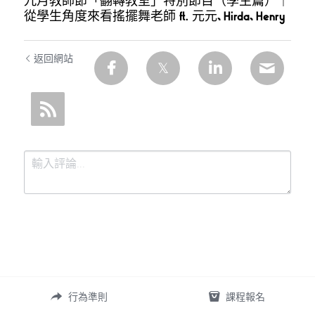
九月教師節「翻轉教室」特別節目（學生篇）｜
從學生角度來看搖擺舞老師 ft. 元元、Hirda、Henry
返回網站
提交
取消
行為準則
課程報名