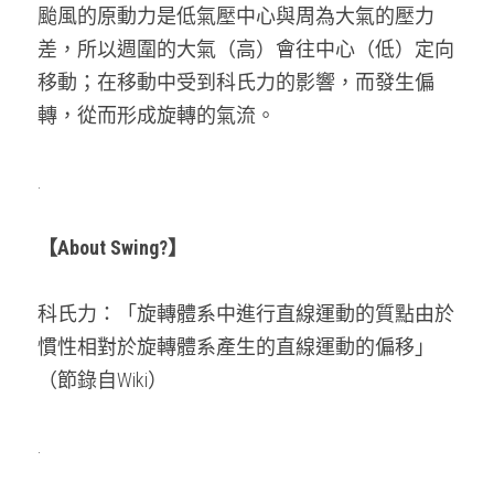
颱風的原動力是低氣壓中心與周為大氣的壓力
差，所以週圍的大氣（高）會往中心（低）定向
移動；在移動中受到科氏力的影響，而發生偏
轉，從而形成旋轉的氣流。
.
【About Swing?】
科氏力：「旋轉體系中進行直線運動的質點由於
慣性相對於旋轉體系產生的直線運動的偏移」
（節錄自Wiki）　
.