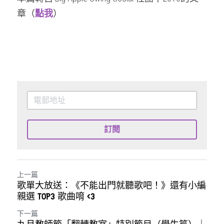
章（
點我
）
訂閱
上一篇
歌單大放送：《不能出門就聽歌吧！》還有小編
親選 TOP3 歌曲唷 <3
下一篇