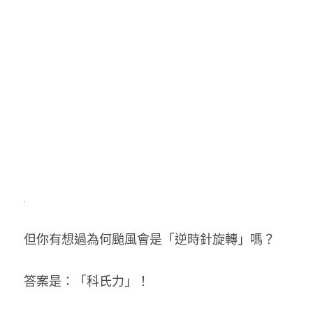
.
但你有想過為何颱風會是「逆時針旋轉」嗎？
答案是：「科氏力」！