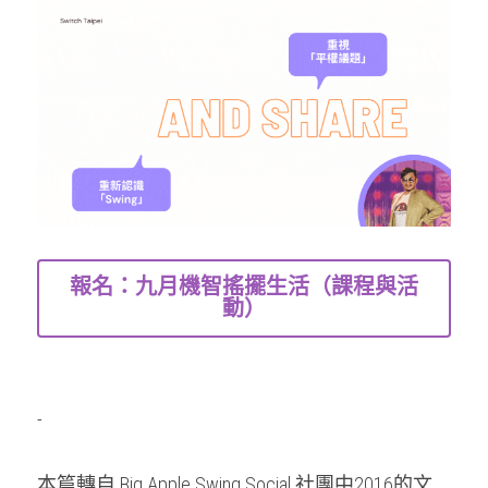
報名：九月機智搖擺生活（課程與活
動）
-
本篇轉自 Big Apple Swing Social 社團中2016的文