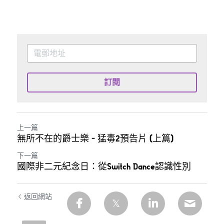
訂閱
上一篇
無所不在的爵士樂 - 猛毒2預告片 (上篇)
下一篇
國際非二元紀念日：從Switch Dance認識性別
返回網站