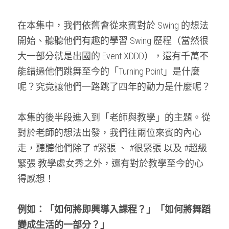
在本集中，我們依舊會從來賓對於 Swing 的想法
開始、聽聽他們有趣的學習 Swing 歷程（當然很
大一部分就是出國的 Event XDDD），還有千萬不
能錯過他們跳舞至今的「Turning Point」是什麼
呢？究竟讓他們一路跳了四年的動力是什麼呢？
本集的後半段進入到「老師與教學」的主題。從
對於老師的想法出發，我們往兩位來賓的內心
走，聽聽他們除了 #緊張 、 #很緊張 以及 #超級
緊張 教學處女秀之外，還有對於教學至今的心
得感想！
例如：「如何將即興導入課程？」「如何將舞蹈
變成生活的一部分？」