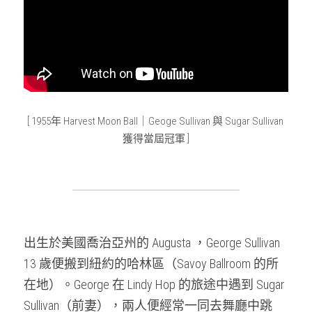
[ 1955年 Harvest Moon Ball｜Geoge Sullivan 與 Sugar Sullivan 
獲得當屆冠軍 ]
出生於美國喬治亞州的 Augusta ，George Sullivan 
13 歲便搬到紐約的哈林區（Savoy Ballroom 的所
在地）。George 在 Lindy Hop 的旅途中遇到 Sugar 
Sullivan（前妻），兩人便經常一同去舞廳中跳