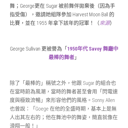
舞；George更在 Sugar 被前舞伴拋棄後（因為手
指受傷），邀請她組隊參加 Harvest Moon Ball 的
比賽，並在 1955 年拿下該年的冠軍！（
來源
）
George Sullivan 更被譽為「
1950年代 Savoy 舞廳中
最棒的舞者
」
除了「最棒的」稱號之外，他跟 Sugar 的組合也
在當時蔚為風潮，當時的舞者甚至會用「閃電速
度與極致流暢」來形容他們的風格。Sonny Allen 
也曾說：「Goege 在他的全盛時期，基本上是無
人出其左右的；他在舞池中的舞姿，簡直就像在
滑翔一般！」