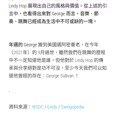
Lindy Hop 展現出自己的風格與價值。從上述的引
言中
，也看得出來對 George 而言，音樂、節
奏、跳舞已經成為生活中不可或缺的一塊。
年邁的 George 
搬到美國邁阿密養老，在今年
（2021年）的 9月過世，雖然我們在跳舞的歷程
中不一定知道他是誰，但他對於 Lindy Hop 的傳
承與分享絕對是功不可沒，至少今天我們可以知
道他曾經的存在：George Sullivan ！
-
資料來源：
WSDC
 / 
iLindy
 / 
Swingopedia