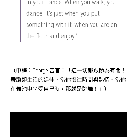
in your dance: When you walk, you 
Swing Dance 簡介
Podcast
dance, it’s just when you put 
社群準則
switchtaipei@gmail.com
something with it, when you are on 
什麼是Switch Dance?
Swing 大小事
the floor and enjoy.”
PrideVoice.
SwitchLife
（中譯：George 曾言：「這一切都跟節奏有關！
舞蹈即生活的延伸，當你投注時間與熱情、當你
在舞池中享受自己時，那就是跳舞！」）